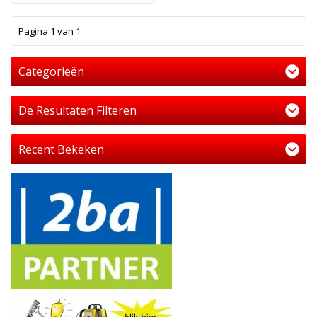
1
Pagina 1 van 1
Categorieën
De Resultaten Filteren
Recent Bekeken