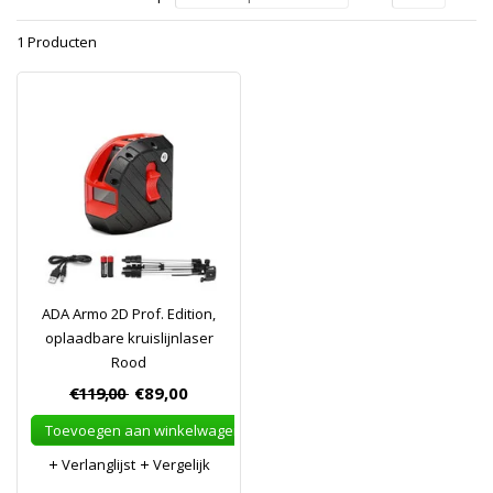
1 Producten
ADA Armo 2D Prof. Edition,
oplaadbare kruislijnlaser
Rood
€119,00
€89,00
Toevoegen aan winkelwagen
Verlanglijst
Vergelijk