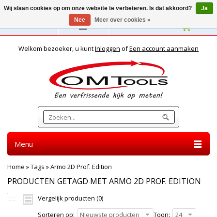
Wij slaan cookies op om onze website te verbeteren. Is dat akkoord?
Ja
Nee
Meer over cookies »
Nederlands
Welkom bezoeker, u kunt
Inloggen
of
Een account aanmaken
Menu
Home
»
Tags
»
Armo 2D Prof. Edition
PRODUCTEN GETAGD MET ARMO 2D PROF. EDITION
Vergelijk producten (0)
Sorteren op:
Nieuwste producten
Toon:
24