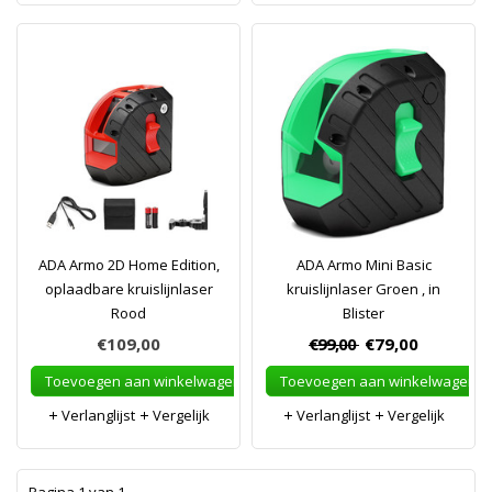
ADA Armo 2D Home Edition,
ADA Armo Mini Basic
oplaadbare kruislijnlaser
kruislijnlaser Groen , in
Rood
Blister
€109,00
€99,00
€79,00
Toevoegen aan winkelwagen
Toevoegen aan winkelwagen
Verlanglijst
Vergelijk
Verlanglijst
Vergelijk
1