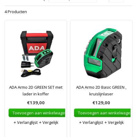
4 Producten
ADA Armo 2D GREEN SET met
ADA Armo 2D Basic GREEN ,
lader in koffer
kruislijnlaser
€139,00
€129,00
Toevoegen aan winkelwagen
Toevoegen aan winkelwagen
Verlanglijst
Vergelijk
Verlanglijst
Vergelijk