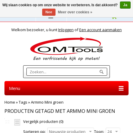
Wij slaan cookies op om onze website te verbeteren. Is dat akkoord?
Ja
Nee
Meer over cookies »
Nederlands
Welkom bezoeker, u kunt
Inloggen
of
Een account aanmaken
Menu
Home
»
Tags
»
Armmo Mini groen
PRODUCTEN GETAGD MET ARMMO MINI GROEN
Vergelijk producten (0)
Sorteren op:
Nieuwste producten
Toon:
24