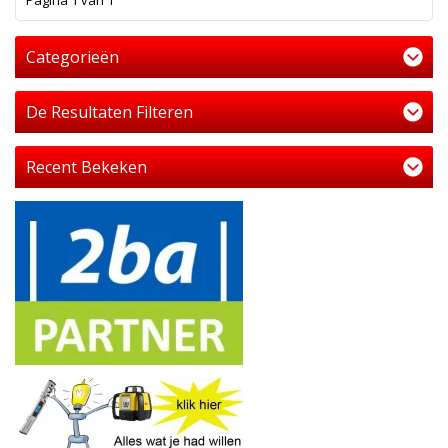
Pagina 1 van 1
Categorieën
De Resultaten Filteren
Recent Bekeken