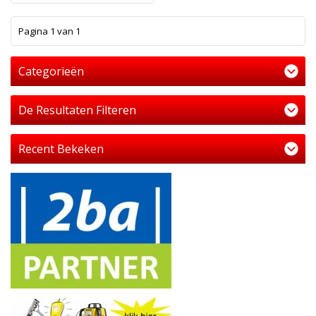
1
Pagina 1 van 1
Categorieën
De Resultaten Filteren
Recent Bekeken