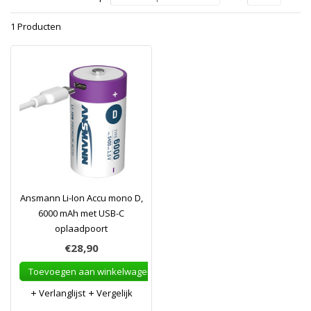
1 Producten
Ansmann Li-Ion Accu mono D,
6000 mAh met USB-C
oplaadpoort
€28,90
Toevoegen aan winkelwagen
Verlanglijst
Vergelijk