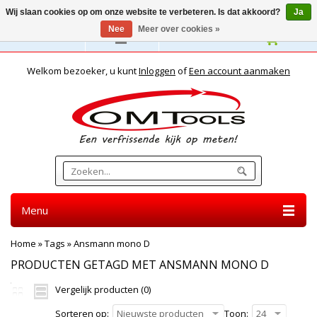
Wij slaan cookies op om onze website te verbeteren. Is dat akkoord?
Ja
Nee
Meer over cookies »
Nederlands
Welkom bezoeker, u kunt
Inloggen
of
Een account aanmaken
Menu
Home
»
Tags
»
Ansmann mono D
PRODUCTEN GETAGD MET ANSMANN MONO D
Vergelijk producten (0)
Sorteren op:
Nieuwste producten
Toon:
24