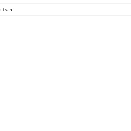
a 1 van 1