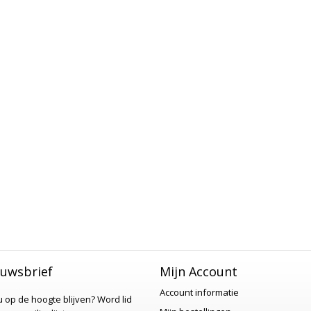
uwsbrief
Mijn Account
Account informatie
 u op de hoogte blijven?
Word lid