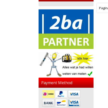
Pagin
Payment Method