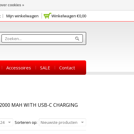
over cookies »
t
Mijn winkelwagen
Winkelwagen
€0,00
Accessoires
SALE
Contact
2000 MAH WITH USB-C CHARGING
24
Sorteren op:
Nieuwste producten