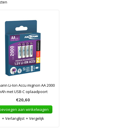
cten
ann Li-Ion Accu mignon AA 2000
Ah met USB-C oplaadpoort
€20,60
oevoegen aan winkelwagen
Verlanglijst
Vergelijk