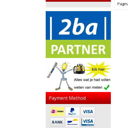
Pagin
Payment Method