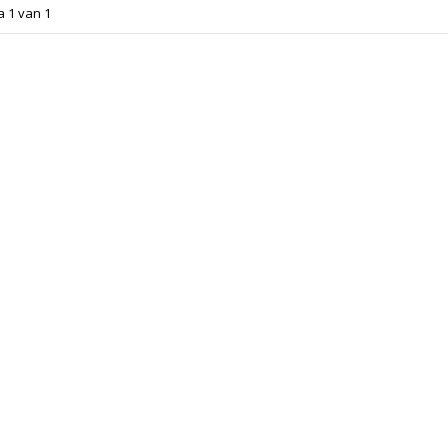
a 1 van 1