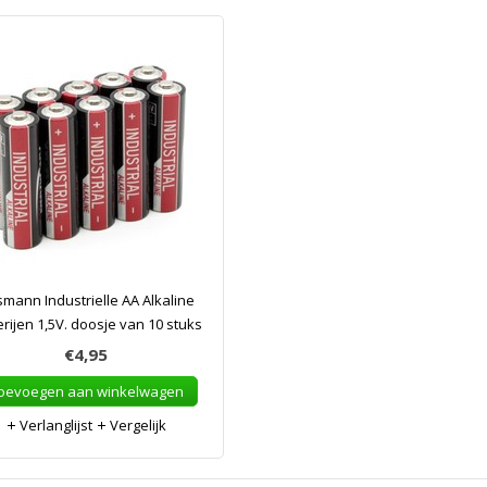
mann Industrielle AA Alkaline
erijen 1,5V. doosje van 10 stuks
€4,95
oevoegen aan winkelwagen
Verlanglijst
Vergelijk