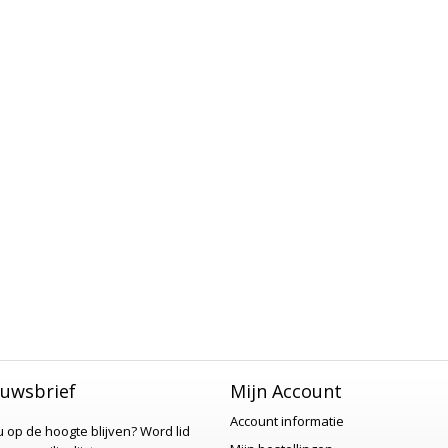
uwsbrief
Mijn Account
Account informatie
 u op de hoogte blijven?
Word lid