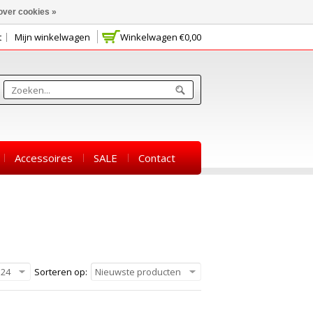
over cookies »
t
Mijn winkelwagen
Winkelwagen
€0,00
Accessoires
SALE
Contact
24
Sorteren op:
Nieuwste producten