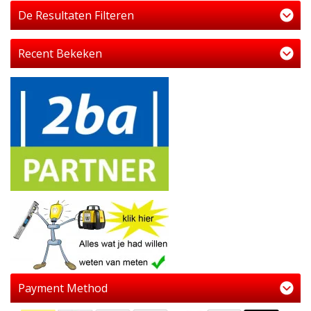
De Resultaten Filteren
Recent Bekeken
Payment Method