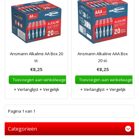
Ansmann Alkaline AA Box 20
Ansmann Alkaline AAA Box
st.
20 st.
€8,25
€8,25
Toevoegen aan winkelwagen
Toevoegen aan winkelwagen
Verlanglijst
Vergelijk
Verlanglijst
Vergelijk
1
Pagina 1 van 1
Categorieën