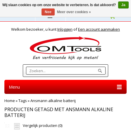
Wij slaan cookies op om onze website te verbeteren. Is dat akkoord?
Ja
Nee
Meer over cookies »
Nederlands
Welkom bezoeker, u kunt
Inloggen
of
Een account aanmaken
Menu
Home
»
Tags
»
Ansmann alkaline batterij
PRODUCTEN GETAGD MET ANSMANN ALKALINE
BATTERIJ
Vergelijk producten (0)