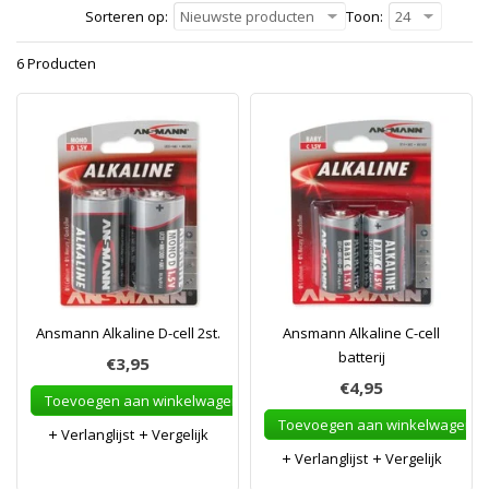
Sorteren op:
Nieuwste producten
Toon:
24
6 Producten
Ansmann Alkaline D-cell 2st.
Ansmann Alkaline C-cell
batterij
€3,95
€4,95
Toevoegen aan winkelwagen
Toevoegen aan winkelwagen
Verlanglijst
Vergelijk
Verlanglijst
Vergelijk