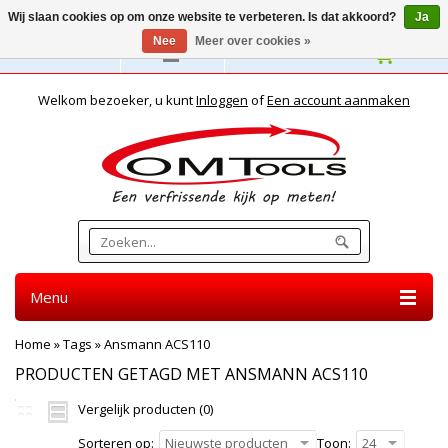
Wij slaan cookies op om onze website te verbeteren. Is dat akkoord?
Ja
Nee
Meer over cookies »
Nederlands
Welkom bezoeker, u kunt
Inloggen
of
Een account aanmaken
Menu
Home
»
Tags
»
Ansmann ACS110
PRODUCTEN GETAGD MET ANSMANN ACS110
Vergelijk producten (0)
Sorteren op:
Nieuwste producten
Toon:
24