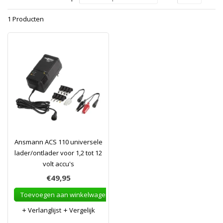
1 Producten
Ansmann ACS 110 universele
lader/ontlader voor 1,2 tot 12
volt accu's
€49,95
Toevoegen aan winkelwagen
Verlanglijst
Vergelijk