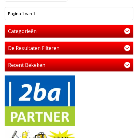
1
Pagina 1 van 1
Categorieën
De Resultaten Filteren
Recent Bekeken