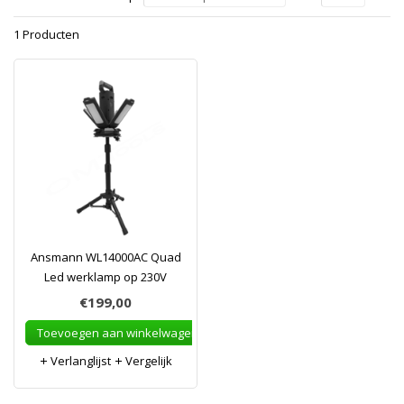
1 Producten
Ansmann WL14000AC Quad
Led werklamp op 230V
€199,00
Toevoegen aan winkelwagen
Verlanglijst
Vergelijk