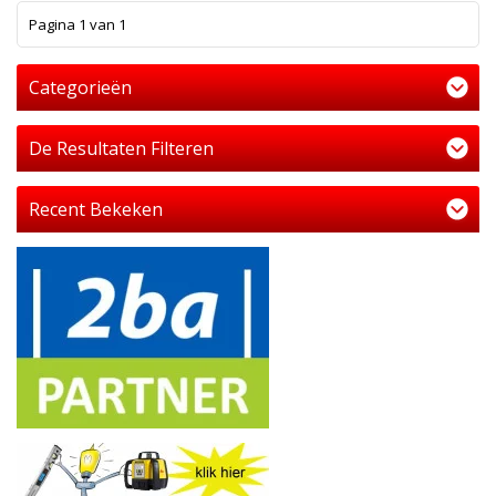
1
Pagina 1 van 1
Categorieën
De Resultaten Filteren
Recent Bekeken