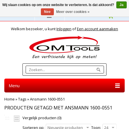
Wij slaan cookies op om onze website te verbeteren. Is dat akkoord?
Ja
Nee
Meer over cookies »
Nederlands
Welkom bezoeker, u kunt
Inloggen
of
Een account aanmaken
Menu
Home
»
Tags
»
Ansmann 1600-0551
PRODUCTEN GETAGD MET ANSMANN 1600-0551
Vergelijk producten (0)
Sorteren op:
Nieuwste producten
Toon:
24