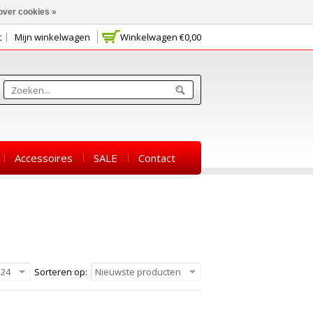
over cookies »
t
Mijn winkelwagen
Winkelwagen
€0,00
Accessoires
SALE
Contact
24
Sorteren op:
Nieuwste producten