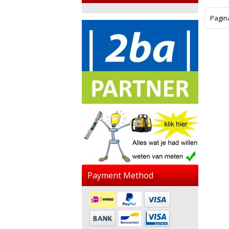
Pagin
Payment Method