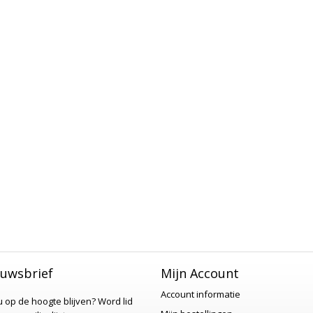
uwsbrief
Mijn Account
Account informatie
 u op de hoogte blijven?
Word lid