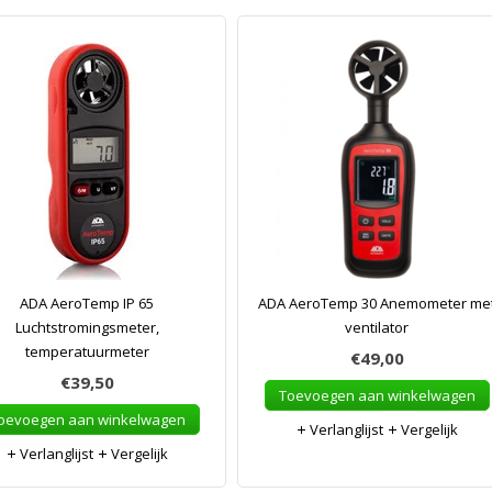
ADA AeroTemp IP 65
ADA AeroTemp 30 Anemometer me
Luchtstromingsmeter,
ventilator
temperatuurmeter
€49,00
€39,50
Toevoegen aan winkelwagen
oevoegen aan winkelwagen
Verlanglijst
Vergelijk
Verlanglijst
Vergelijk