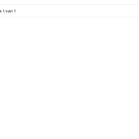
a 1 van 1