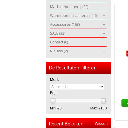
Machinebesturing
(29)
Warmtebeeld camera's
(46)
Accessoires
(163)
SALE
(32)
Contact
(0)
Nieuws
(2)
De Resultaten Filteren
Merk
Prijs
T
Min: €
0
Max: €
150
Recent Bekeken
Wissen