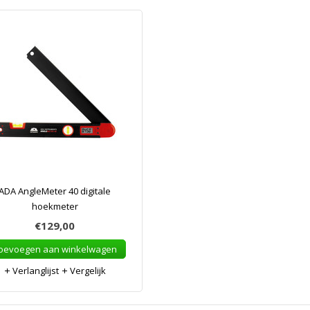
ADA AngleMeter 40 digitale
hoekmeter
€129,00
oevoegen aan winkelwagen
Verlanglijst
Vergelijk