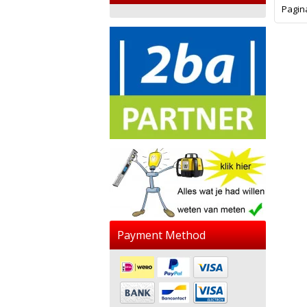
Pagin
Payment Method