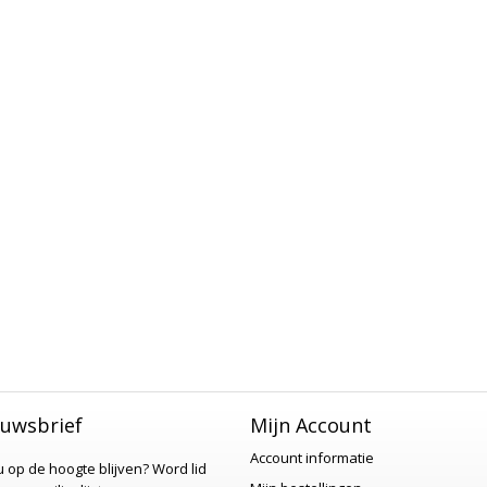
uwsbrief
Mijn Account
Account informatie
 u op de hoogte blijven?
Word lid