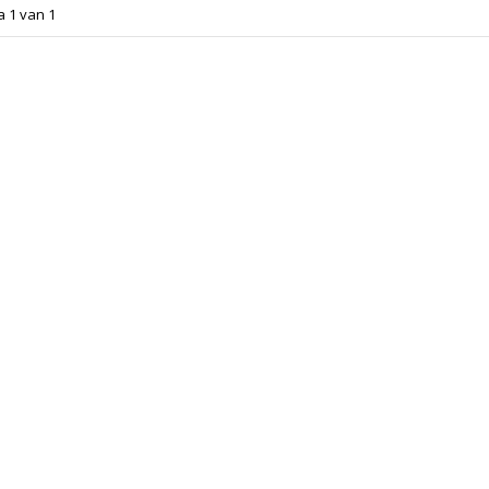
a 1 van 1