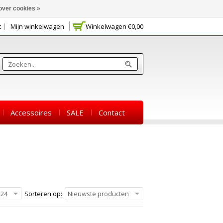
over cookies »
t
Mijn winkelwagen
Winkelwagen
€0,00
Accessoires
SALE
Contact
24
Sorteren op:
Nieuwste producten