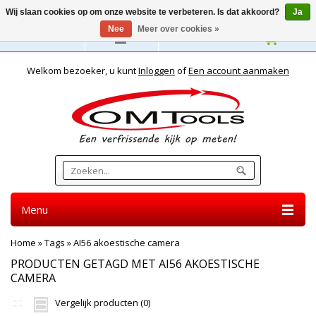
Wij slaan cookies op om onze website te verbeteren. Is dat akkoord?
Ja
Nee
Meer over cookies »
Nederlands
Welkom bezoeker, u kunt
Inloggen
of
Een account aanmaken
Menu
Home
»
Tags
»
AI56 akoestische camera
PRODUCTEN GETAGD MET AI56 AKOESTISCHE
CAMERA
Vergelijk producten (0)