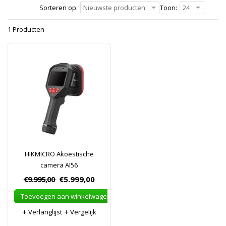
Sorteren op:
Nieuwste producten
Toon:
24
1 Producten
HIKMICRO Akoestische
camera AI56
€9.995,00
€5.999,00
Toevoegen aan winkelwagen
Verlanglijst
Vergelijk