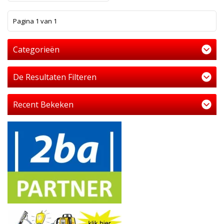
1
Pagina 1 van 1
Categorieën
De Resultaten Filteren
Recent Bekeken