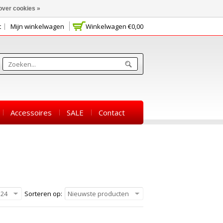
over cookies »
t
Mijn winkelwagen
Winkelwagen
€0,00
Accessoires
SALE
Contact
24
Sorteren op:
Nieuwste producten