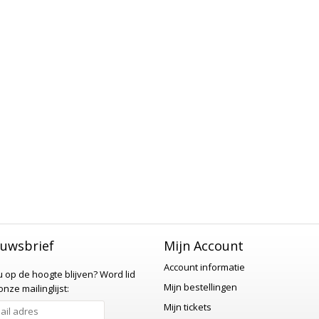
uwsbrief
Mijn Account
Account informatie
 u op de hoogte blijven?
Word lid
Mijn bestellingen
nze mailinglijst:
Mijn tickets