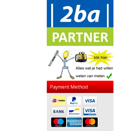
Payment Method