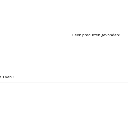
Geen producten gevonden!...
a 1 van 1