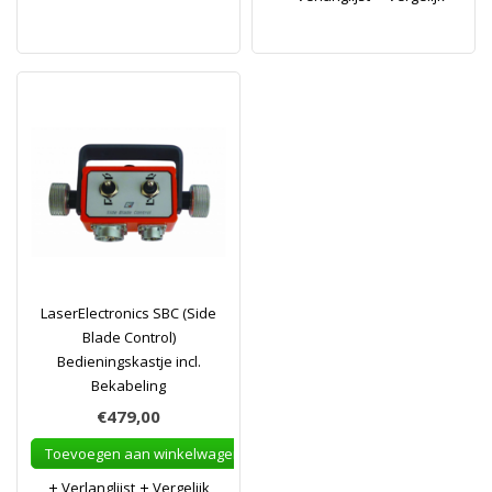
LaserElectronics SBC (Side
Blade Control)
Bedieningskastje incl.
Bekabeling
€479,00
Toevoegen aan winkelwagen
Verlanglijst
Vergelijk