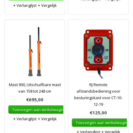
Verlanglijst
Vergelijk
Mast 900, Uitschuifbare mast
RJ Remote
van 158 tot 248 cm
afstandsbediening voor
besturingskast voor CT-10-
€695,00
12-19
Toevoegen aan winkelwagen
€125,00
Verlanglijst
Vergelijk
Toevoegen aan winkelwagen
Verlanglijst
Vergelijk