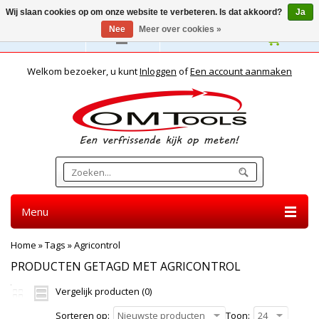
Wij slaan cookies op om onze website te verbeteren. Is dat akkoord?
Ja
Nee
Meer over cookies »
Nederlands
Welkom bezoeker, u kunt
Inloggen
of
Een account aanmaken
Menu
Home
»
Tags
»
Agricontrol
PRODUCTEN GETAGD MET AGRICONTROL
Vergelijk producten (0)
Sorteren op:
Nieuwste producten
Toon:
24