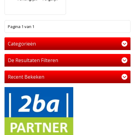
1
Pagina 1 van 1
Categorieën
De Resultaten Filteren
Recent Bekeken