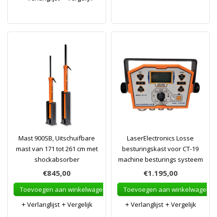
Mast 900SB, Uitschuifbare
LaserElectronics Losse
mast van 171 tot 261 cm met
besturingskast voor CT-19
shockabsorber
machine besturings systeem
€845,00
€1.195,00
Toevoegen aan winkelwagen
Toevoegen aan winkelwagen
Verlanglijst
Vergelijk
Verlanglijst
Vergelijk