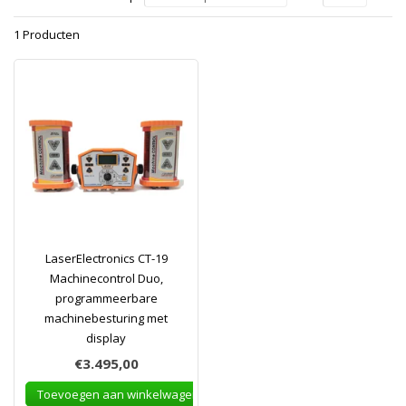
1 Producten
LaserElectronics CT-19
Machinecontrol Duo,
programmeerbare
machinebesturing met
display
€3.495,00
Toevoegen aan winkelwagen