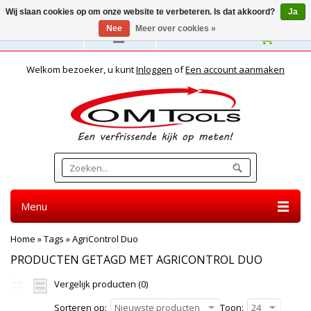
Wij slaan cookies op om onze website te verbeteren. Is dat akkoord?
Ja
Nee
Meer over cookies »
Nederlands
Welkom bezoeker, u kunt
Inloggen
of
Een account aanmaken
Menu
Home
»
Tags
»
AgriControl Duo
PRODUCTEN GETAGD MET AGRICONTROL DUO
Vergelijk producten (0)
Sorteren op:
Nieuwste producten
Toon:
24