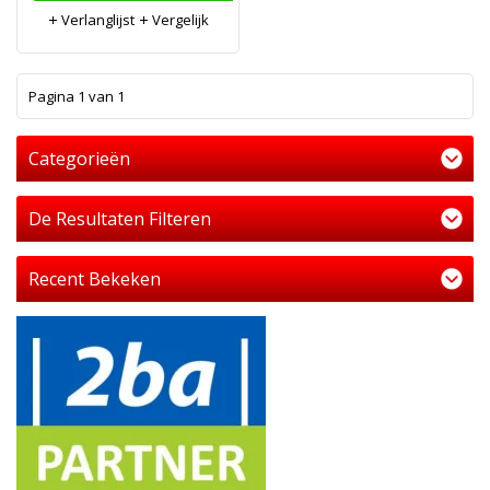
Verlanglijst
Vergelijk
1
Pagina 1 van 1
Categorieën
De Resultaten Filteren
Recent Bekeken