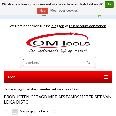
Wij slaan cookies op om onze website te verbeteren. Is dat akkoord?
Ja
Nee
Meer over cookies »
Nederlands
Welkom bezoeker, u kunt
Inloggen
of
Een account aanmaken
Menu
Home
»
Tags
»
afstandsmeter set van Leica Disto
PRODUCTEN GETAGD MET AFSTANDSMETER SET VAN
LEICA DISTO
Vergelijk producten (0)