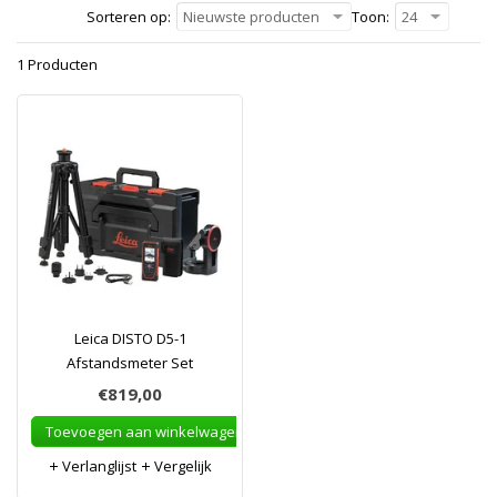
Sorteren op:
Nieuwste producten
Toon:
24
1 Producten
Leica DISTO D5-1
Afstandsmeter Set
€819,00
Toevoegen aan winkelwagen
Verlanglijst
Vergelijk