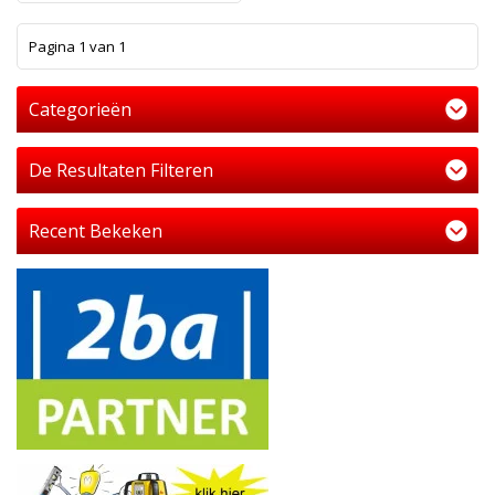
1
Pagina 1 van 1
Categorieën
De Resultaten Filteren
Recent Bekeken