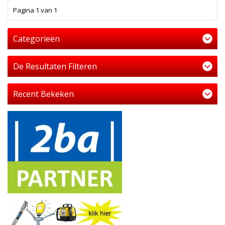
1
Pagina 1 van 1
Categorieën
De Resultaten Filteren
Recent Bekeken