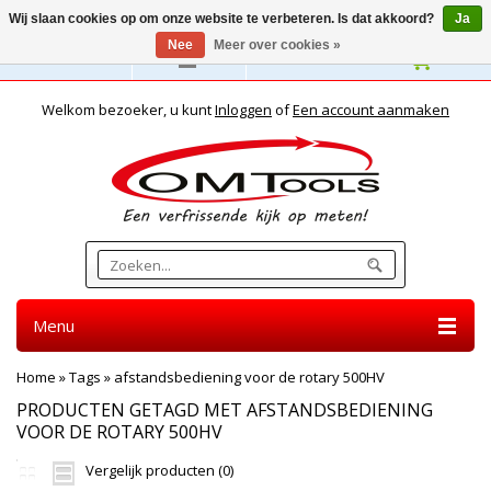
Wij slaan cookies op om onze website te verbeteren. Is dat akkoord?
Ja
Nee
Meer over cookies »
Nederlands
Welkom bezoeker, u kunt
Inloggen
of
Een account aanmaken
Menu
Home
»
Tags
»
afstandsbediening voor de rotary 500HV
PRODUCTEN GETAGD MET AFSTANDSBEDIENING
VOOR DE ROTARY 500HV
Vergelijk producten (0)