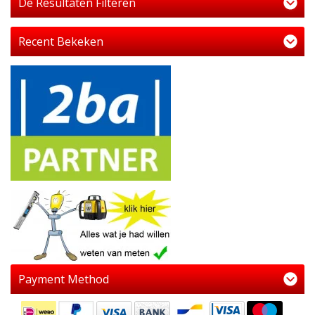
De Resultaten Filteren
Recent Bekeken
Payment Method