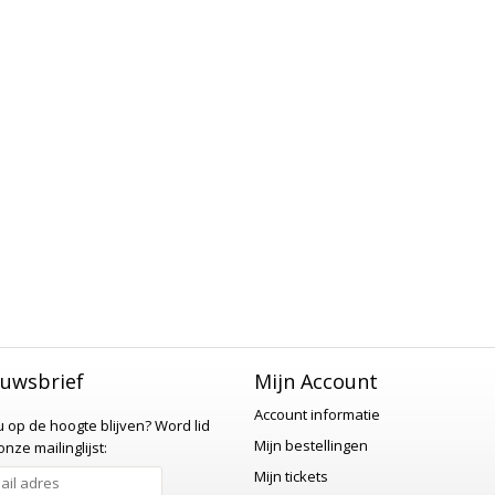
uwsbrief
Mijn Account
Account informatie
 u op de hoogte blijven?
Word lid
Mijn bestellingen
nze mailinglijst:
Mijn tickets