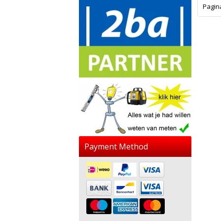
Pagin
Payment Method