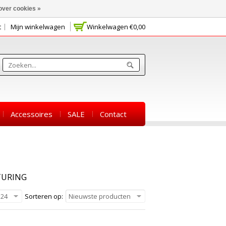
over cookies »
t
Mijn winkelwagen
Winkelwagen
€0,00
Accessoires
SALE
Contact
TURING
24
Sorteren op:
Nieuwste producten