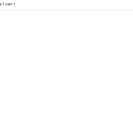
a 1 van 1