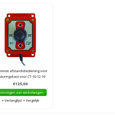
emote afstandsbediening voor
sturingskast voor CT-10-12-19
€125,00
oevoegen aan winkelwagen
Verlanglijst
Vergelijk