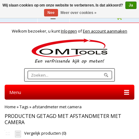
Wij slaan cookies op om onze website te verbeteren. Is dat akkoord?
Ja
Nee
Meer over cookies »
Nederlands
Welkom bezoeker, u kunt
Inloggen
of
Een account aanmaken
Menu
Home
»
Tags
»
afstandmeter met camera
PRODUCTEN GETAGD MET AFSTANDMETER MET
CAMERA
Vergelijk producten (0)