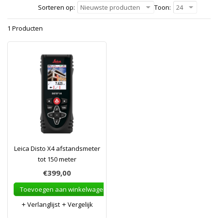
Sorteren op:
Nieuwste producten
Toon:
24
1 Producten
Leica Disto X4 afstandsmeter
tot 150 meter
€399,00
Toevoegen aan winkelwagen
Verlanglijst
Vergelijk