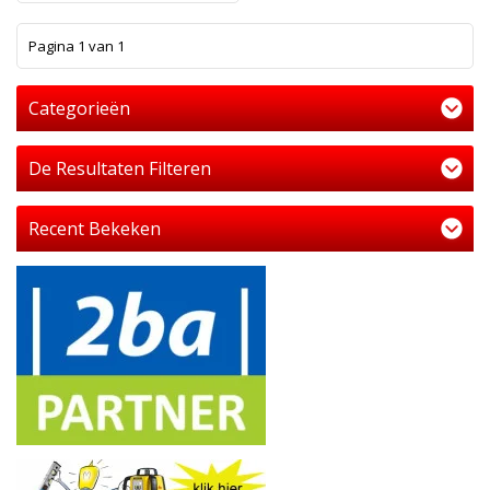
1
Pagina 1 van 1
Categorieën
De Resultaten Filteren
Recent Bekeken