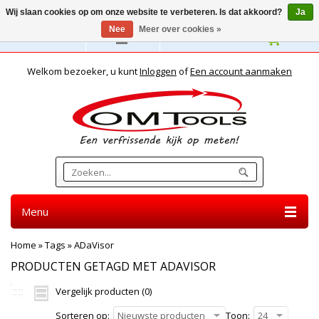
Wij slaan cookies op om onze website te verbeteren. Is dat akkoord?
Ja
Nee
Meer over cookies »
Nederlands
Welkom bezoeker, u kunt
Inloggen
of
Een account aanmaken
Menu
Home
»
Tags
»
ADaVisor
PRODUCTEN GETAGD MET ADAVISOR
Vergelijk producten (0)
Sorteren op:
Nieuwste producten
Toon:
24