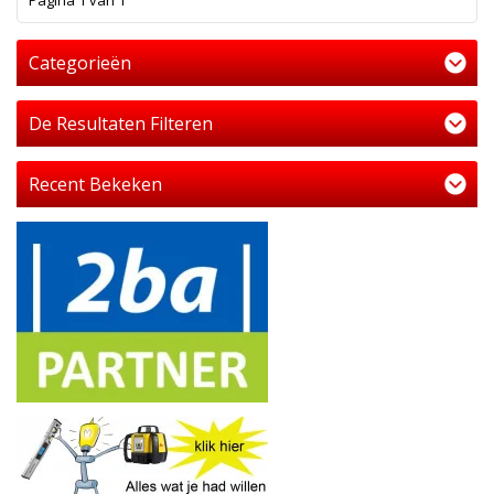
Pagina 1 van 1
Categorieën
De Resultaten Filteren
Recent Bekeken