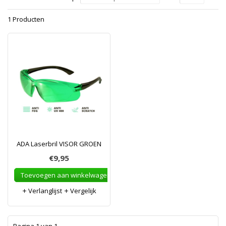
1 Producten
ADA Laserbril VISOR GROEN
€9,95
Toevoegen aan winkelwagen
Verlanglijst
Vergelijk
1