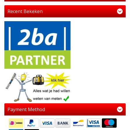
Recent Bekeken
Payment Method