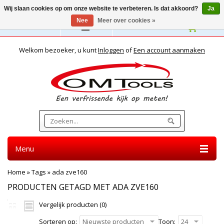
Wij slaan cookies op om onze website te verbeteren. Is dat akkoord?
Ja
Nee
Meer over cookies »
Nederlands
Welkom bezoeker, u kunt
Inloggen
of
Een account aanmaken
Menu
Home
»
Tags
»
ada zve160
PRODUCTEN GETAGD MET ADA ZVE160
Vergelijk producten (0)
Sorteren op:
Nieuwste producten
Toon:
24