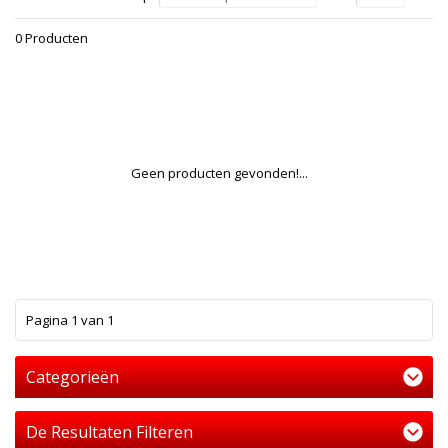
0 Producten
Geen producten gevonden!...
1
Pagina 1 van 1
Categorieën
De Resultaten Filteren