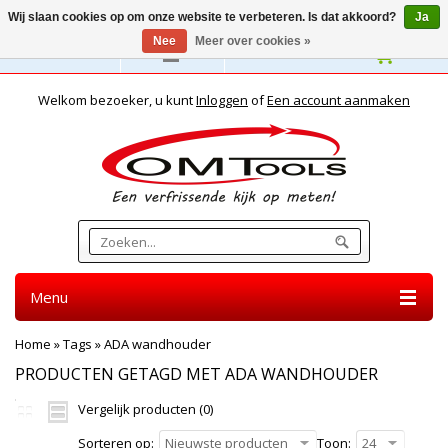
Wij slaan cookies op om onze website te verbeteren. Is dat akkoord?
Ja
Nee
Meer over cookies »
Nederlands
Welkom bezoeker, u kunt
Inloggen
of
Een account aanmaken
Menu
Home
»
Tags
»
ADA wandhouder
PRODUCTEN GETAGD MET ADA WANDHOUDER
Vergelijk producten (0)
Sorteren op:
Nieuwste producten
Toon:
24