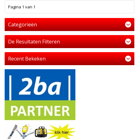
1
Pagina 1 van 1
Categorieën
De Resultaten Filteren
Recent Bekeken