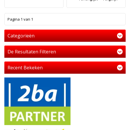
1
Pagina 1 van 1
Categorieën
De Resultaten Filteren
Recent Bekeken