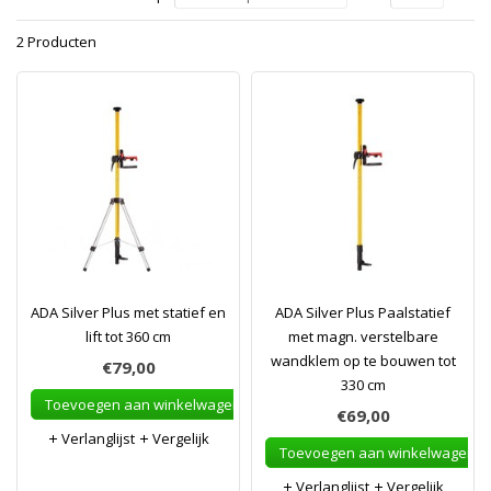
2 Producten
ADA Silver Plus met statief en
ADA Silver Plus Paalstatief
lift tot 360 cm
met magn. verstelbare
wandklem op te bouwen tot
€79,00
330 cm
Toevoegen aan winkelwagen
€69,00
Verlanglijst
Vergelijk
Toevoegen aan winkelwagen
Verlanglijst
Vergelijk