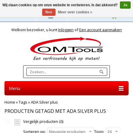
Wij slaan cookies op om onze website te verbeteren. Is dat akkoord?
Ja
Nee
Meer over cookies »
Nederlands
Welkom bezoeker, u kunt
Inloggen
of
Een account aanmaken
Menu
Home
»
Tags
»
ADA Silver plus
PRODUCTEN GETAGD MET ADA SILVER PLUS
Vergelijk producten (0)
Sorteren op:
Nieuwste producten
Toon:
24