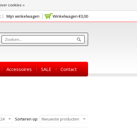
over cookies »
t
Mijn winkelwagen
Winkelwagen
€0,00
Accessoires
SALE
Contact
24
Sorteren op:
Nieuwste producten