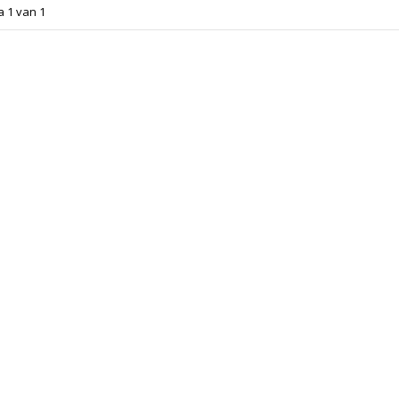
a 1 van 1