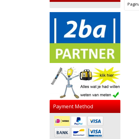
Pagin
Payment Method