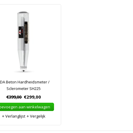
DA Beton Hardheidsmeter /
Sclerometer SH225
€399,00
€299,00
oevoegen aan winkelwagen
Verlanglijst
Vergelijk