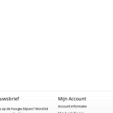
uwsbrief
Mijn Account
Account informatie
 u op de hoogte blijven?
Word lid