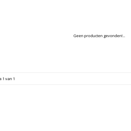
Geen producten gevonden!...
a 1 van 1