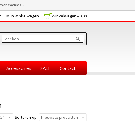
over cookies »
t
Mijn winkelwagen
Winkelwagen
€0,00
Accessoires
SALE
Contact
M
24
Sorteren op:
Nieuwste producten