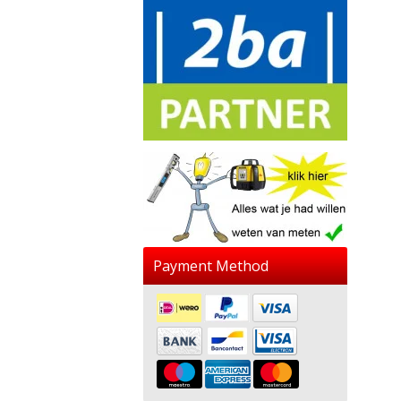
Payment Method