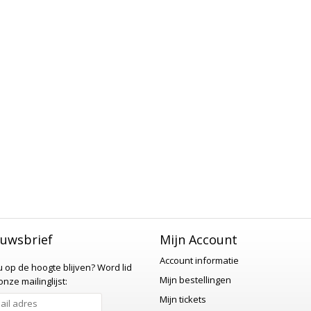
uwsbrief
Mijn Account
Account informatie
 u op de hoogte blijven?
Word lid
Mijn bestellingen
nze mailinglijst:
Mijn tickets