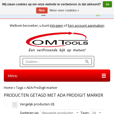
Wij slaan cookies op om onze website te verbeteren. Is dat akkoord?
Ja
Nee
Meer over cookies »
Nederlands
Welkom bezoeker, u kunt
Inloggen
of
Een account aanmaken
Menu
Home
»
Tags
»
ADA ProDigit marker
PRODUCTEN GETAGD MET ADA PRODIGIT MARKER
Vergelijk producten (0)
Sorteren op:
Nieuwste producten
Toon:
24