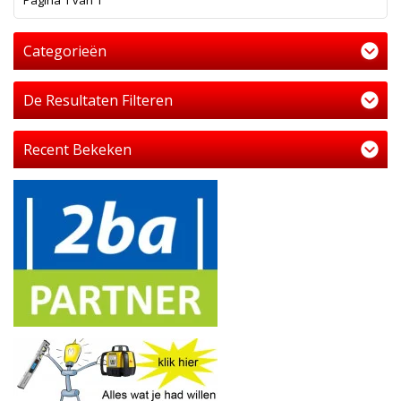
Pagina 1 van 1
Categorieën
De Resultaten Filteren
Recent Bekeken