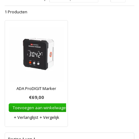
1 Producten
ADA ProDIGIT Marker
€69,00
Toevoegen aan winkelwagen
Verlanglijst
Vergelijk
1