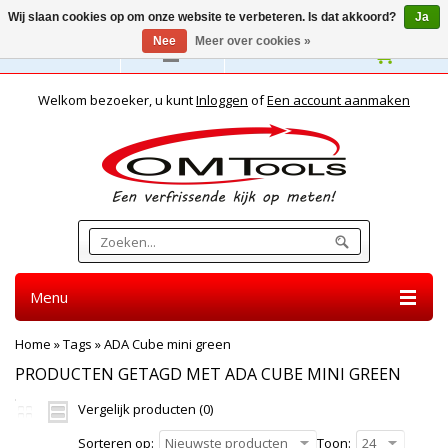
Wij slaan cookies op om onze website te verbeteren. Is dat akkoord?
Ja
Nee
Meer over cookies »
Nederlands
Welkom bezoeker, u kunt
Inloggen
of
Een account aanmaken
Menu
Home
»
Tags
»
ADA Cube mini green
PRODUCTEN GETAGD MET ADA CUBE MINI GREEN
Vergelijk producten (0)
Sorteren op:
Nieuwste producten
Toon:
24