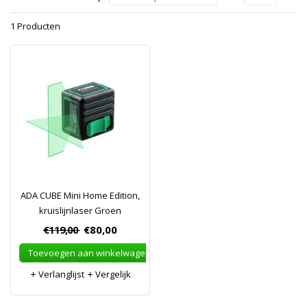
1 Producten
ADA CUBE Mini Home Edition,
kruislijnlaser Groen
€119,00
€80,00
Toevoegen aan winkelwagen
Verlanglijst
Vergelijk