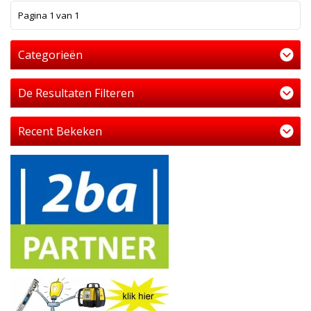
1
Pagina 1 van 1
Categorieën
De Resultaten Filteren
Recent Bekeken