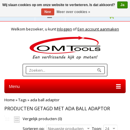
Wij slaan cookies op om onze website te verbeteren. Is dat akkoord?
Ja
Nee
Meer over cookies »
Nederlands
Welkom bezoeker, u kunt
Inloggen
of
Een account aanmaken
Menu
Home
»
Tags
»
ada ball adaptor
PRODUCTEN GETAGD MET ADA BALL ADAPTOR
Vergelijk producten (0)
Sorteren op:
Nieuwste producten
Toon:
24