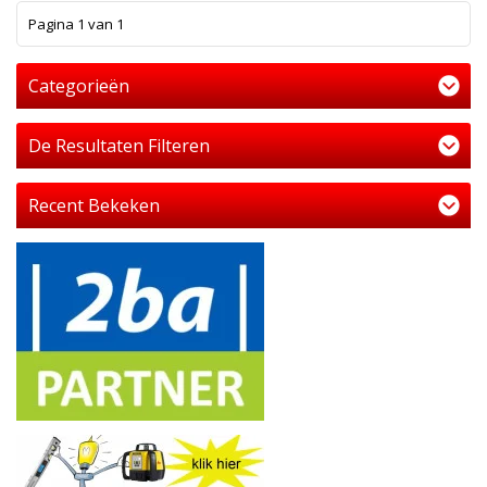
1
Pagina 1 van 1
Categorieën
De Resultaten Filteren
Recent Bekeken