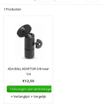
1 Producten
ADA BALL ADAPTOR 5/8 naar
1/4
€12,50
Toevoegen aan winkelwagen
Verlanglijst
Vergelijk