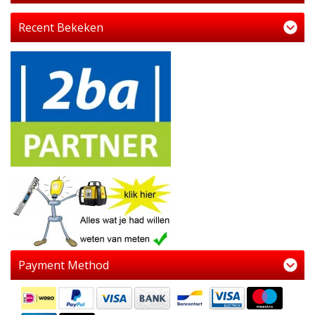
Recent Bekeken
Payment Method