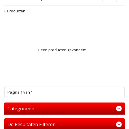
0 Producten
Geen producten gevonden!...
1
Pagina 1 van 1
Categorieën
De Resultaten Filteren