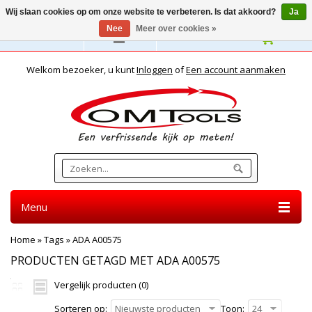
Wij slaan cookies op om onze website te verbeteren. Is dat akkoord?
Ja
Nee
Meer over cookies »
Nederlands
Welkom bezoeker, u kunt
Inloggen
of
Een account aanmaken
Menu
Home
»
Tags
»
ADA A00575
PRODUCTEN GETAGD MET ADA A00575
Vergelijk producten (0)
Sorteren op:
Nieuwste producten
Toon:
24