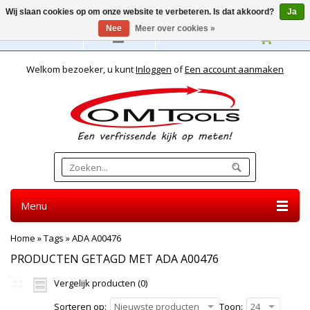
Wij slaan cookies op om onze website te verbeteren. Is dat akkoord?
Ja
Nee
Meer over cookies »
Nederlands
Welkom bezoeker, u kunt
Inloggen
of
Een account aanmaken
Menu
Home
»
Tags
»
ADA A00476
PRODUCTEN GETAGD MET ADA A00476
Vergelijk producten (0)
Sorteren op:
Nieuwste producten
Toon:
24