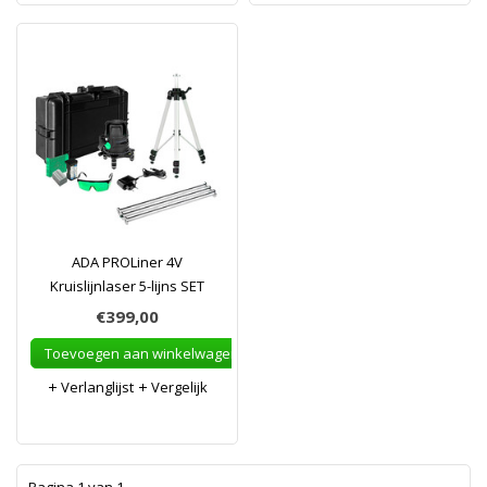
ADA PROLiner 4V
Kruislijnlaser 5-lijns SET
€399,00
Toevoegen aan winkelwagen
Verlanglijst
Vergelijk
1