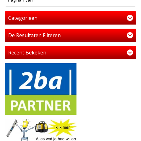
Pagina 1 van 1
Categorieën
De Resultaten Filteren
Recent Bekeken