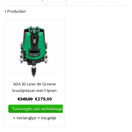
1 Producten
ADA 3D Liner 4V Groene
kruislijnlaser met 5 lijnen
€349,00
€279,00
Toevoegen aan winkelwagen
Verlanglijst
Vergelijk