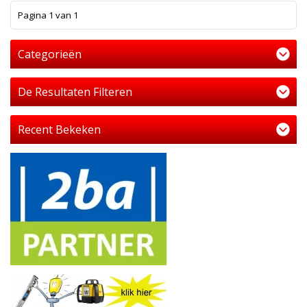
1
Pagina 1 van 1
Categorieën
De Resultaten Filteren
Recent Bekeken