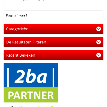
1
Pagina 1 van 1
Categorieën
De Resultaten Filteren
Recent Bekeken