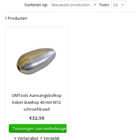
Sorteren op:
Nieuwste producten
Toon:
24
1 Producten
OMTools Aanvangsbolkop
kabel duwkop 40 mm M12
schroefdraad
€32,50
Toevoegen aan winkelwagen
Verlanglijst
Vergelijk