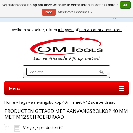
Wij slaan cookies op om onze website te verbeteren. Is dat akkoord?
Ja
Nee
Meer over cookies »
Nederlands
Welkom bezoeker, u kunt
Inloggen
of
Een account aanmaken
Menu
Home
»
Tags
»
aanvangsbolkop 40 mm met M12 schroefdraad
PRODUCTEN GETAGD MET AANVANGSBOLKOP 40 MM
MET M12 SCHROEFDRAAD
Vergelijk producten (0)