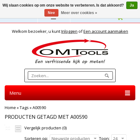
Wij slaan cookies op om onze website te verbeteren. Is dat akkoord?
Ja
Nee
Meer over cookies »
Nederlands
Welkom bezoeker, u kunt
Inloggen
of
Een account aanmaken
Menu
Home
»
Tags
»
A00590
PRODUCTEN GETAGD MET A00590
Vergelijk producten (0)
Sorteren op:
Nieuwste producten
Toon:
24