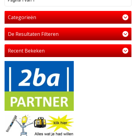
Pagina 1 van 1
Categorieën
De Resultaten Filteren
Recent Bekeken