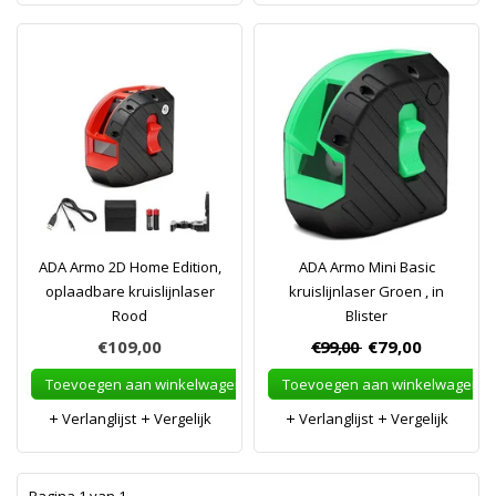
ADA Armo 2D Home Edition,
ADA Armo Mini Basic
oplaadbare kruislijnlaser
kruislijnlaser Groen , in
Rood
Blister
€109,00
€99,00
€79,00
Toevoegen aan winkelwagen
Toevoegen aan winkelwagen
Verlanglijst
Vergelijk
Verlanglijst
Vergelijk
1