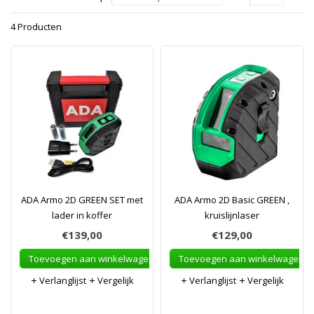
4 Producten
ADA Armo 2D GREEN SET met
ADA Armo 2D Basic GREEN ,
lader in koffer
kruislijnlaser
€139,00
€129,00
Toevoegen aan winkelwagen
Toevoegen aan winkelwagen
Verlanglijst
Vergelijk
Verlanglijst
Vergelijk