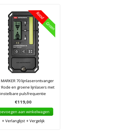
 MARKER 70 lijnlaserontvanger
 Rode en groene lijnlasers met
instelbare pulsfrequentie
€119,00
oevoegen aan winkelwagen
Verlanglijst
Vergelijk