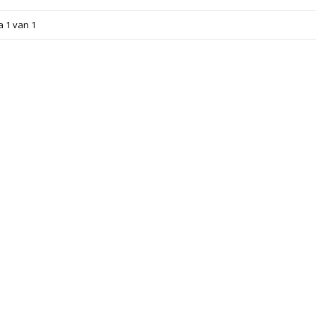
a 1 van 1