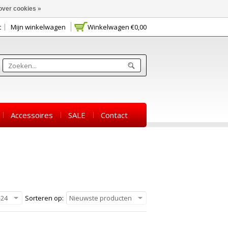
over cookies »
t
Mijn winkelwagen
Winkelwagen
€0,00
Accessoires
SALE
Contact
24
Sorteren op:
Nieuwste producten