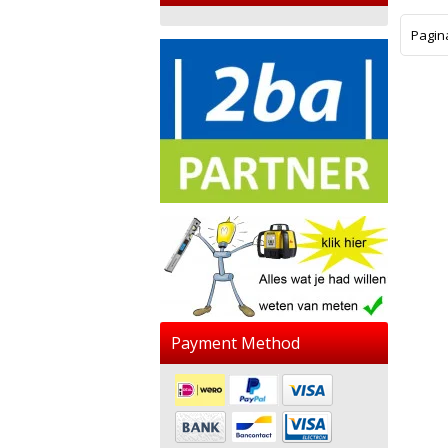
Pagin
Payment Method