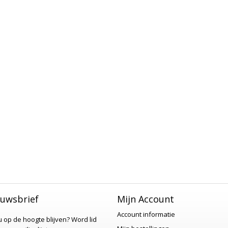
uwsbrief
Mijn Account
Account informatie
 u op de hoogte blijven?
Word lid