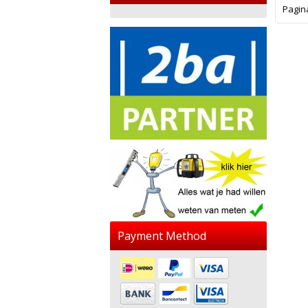
Pagin
Payment Method