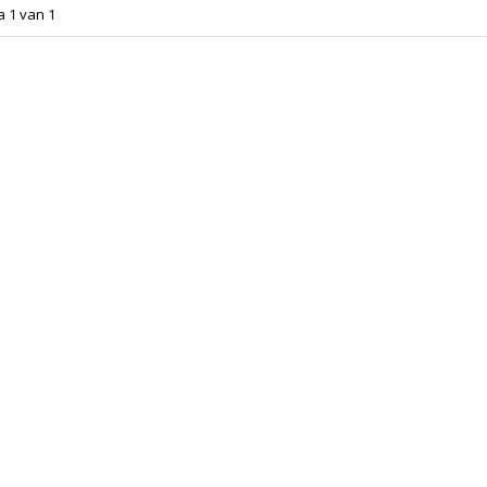
a 1 van 1