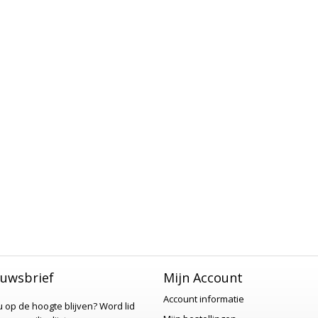
uwsbrief
Mijn Account
Account informatie
 u op de hoogte blijven?
Word lid