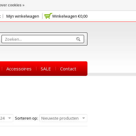
over cookies »
t
Mijn winkelwagen
Winkelwagen
€0,00
Accessoires
SALE
Contact
24
Sorteren op:
Nieuwste producten