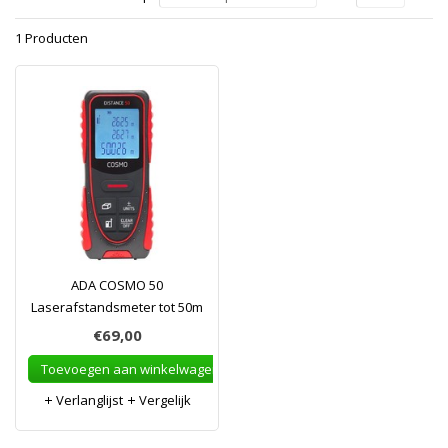
1 Producten
ADA COSMO 50
Laserafstandsmeter tot 50m
€69,00
Toevoegen aan winkelwagen
Verlanglijst
Vergelijk