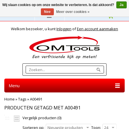
Wij slaan cookies op om onze website te verbeteren. Is dat akkoord?
Ja
Nee
Meer over cookies »
Nederlands
Welkom bezoeker, u kunt
Inloggen
of
Een account aanmaken
Menu
Home
»
Tags
»
A00491
PRODUCTEN GETAGD MET A00491
Vergelijk producten (0)
Sorteren op:
Nieuwste producten
Toon:
24