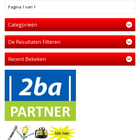
1
Pagina 1 van 1
Categorieën
De Resultaten Filteren
Recent Bekeken