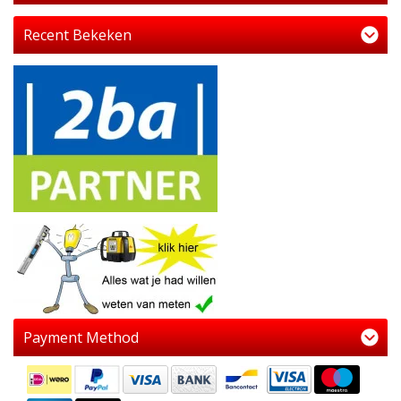
Recent Bekeken
Payment Method