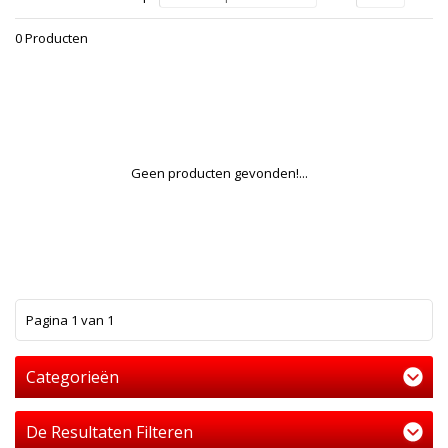
0 Producten
Geen producten gevonden!...
1
Pagina 1 van 1
Categorieën
De Resultaten Filteren