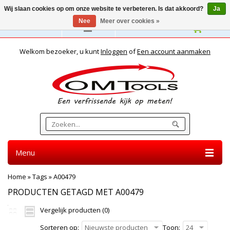
Wij slaan cookies op om onze website te verbeteren. Is dat akkoord?
Ja
Nee
Meer over cookies »
Nederlands
Welkom bezoeker, u kunt
Inloggen
of
Een account aanmaken
Menu
Home
»
Tags
»
A00479
PRODUCTEN GETAGD MET A00479
Vergelijk producten (0)
Sorteren op:
Nieuwste producten
Toon:
24