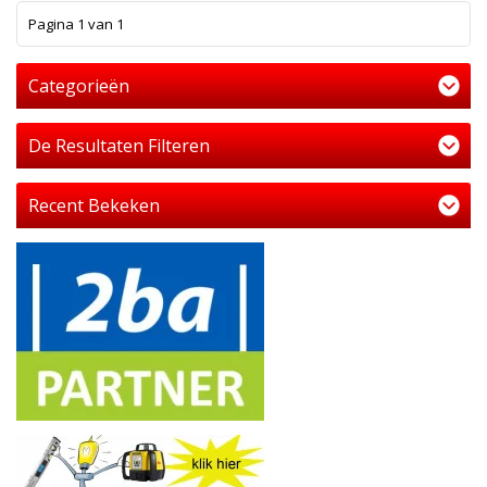
1
Pagina 1 van 1
Categorieën
De Resultaten Filteren
Recent Bekeken