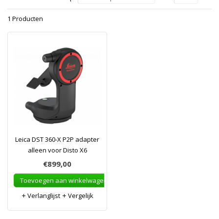
1 Producten
Leica DST 360-X P2P adapter
alleen voor Disto X6
€899,00
Toevoegen aan winkelwagen
Verlanglijst
Vergelijk