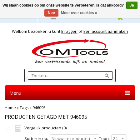
Wij slaan cookies op om onze website te verbeteren. Is dat akkoord?
Ja
Nee
Meer over cookies »
Nederlands
Welkom bezoeker, u kunt
Inloggen
of
Een account aanmaken
Menu
Home
»
Tags
»
946095
PRODUCTEN GETAGD MET 946095
Vergelijk producten (0)
Sorteren op:
Nieuwste producten
Toon:
24