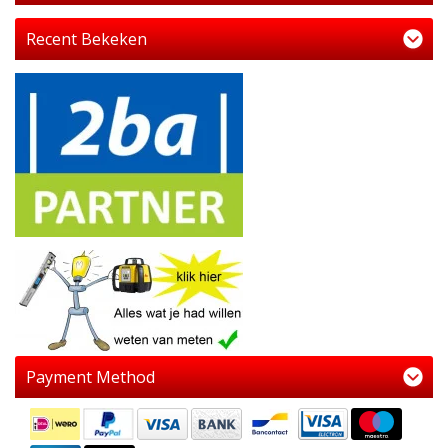
Recent Bekeken
Payment Method