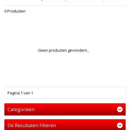
0 Producten
Geen producten gevonden!...
1
Pagina 1 van 1
Categorieën
De Resultaten Filteren