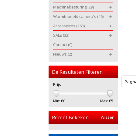
Machinebesturing
(29)
Warmtebeeld camera's
(46)
Accessoires
(163)
SALE
(32)
Contact
(0)
Nieuws
(2)
De Resultaten Filteren
Pagin
Prijs
Min: €
0
Max: €
5
Recent Bekeken
Wissen