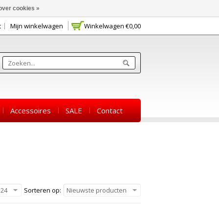
over cookies »
t
Mijn winkelwagen
Winkelwagen
€0,00
Accessoires
SALE
Contact
24
Sorteren op:
Nieuwste producten