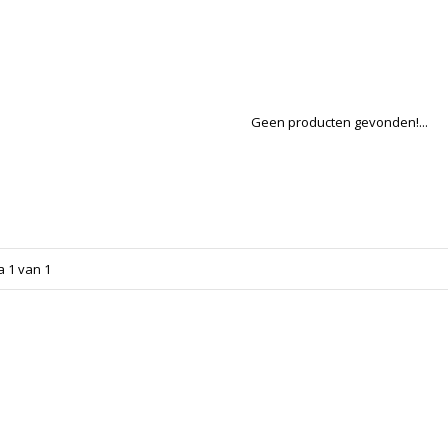
Geen producten gevonden!...
a 1 van 1