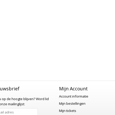
uwsbrief
Mijn Account
Account informatie
 u op de hoogte blijven?
Word lid
Mijn bestellingen
nze mailinglijst:
Mijn tickets