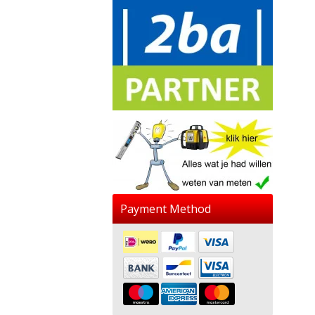
Payment Method