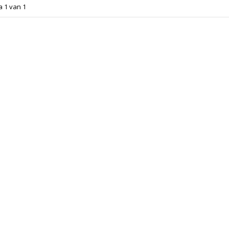
a 1 van 1