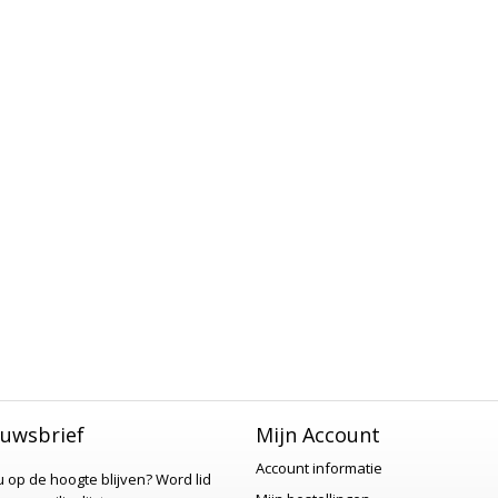
uwsbrief
Mijn Account
Account informatie
 u op de hoogte blijven?
Word lid