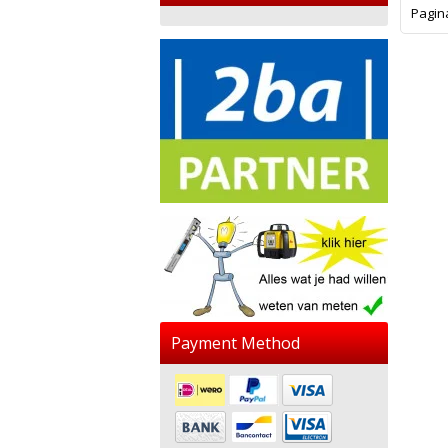
Pagin
Payment Method