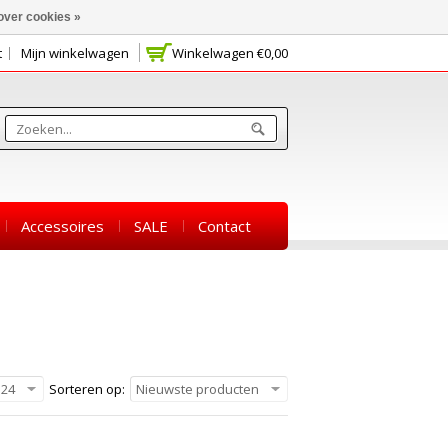
over cookies »
t
Mijn winkelwagen
Winkelwagen
€0,00
Accessoires
SALE
Contact
24
Sorteren op:
Nieuwste producten