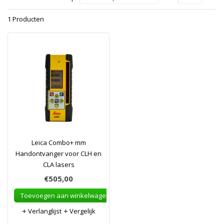
1 Producten
Leica Combo+ mm
Handontvanger voor CLH en
CLA lasers
€505,00
Toevoegen aan winkelwagen
Verlanglijst
Vergelijk