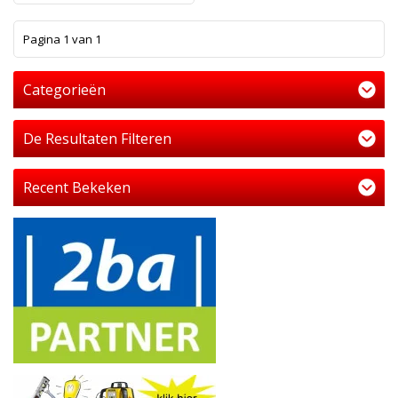
1
Pagina 1 van 1
Categorieën
De Resultaten Filteren
Recent Bekeken