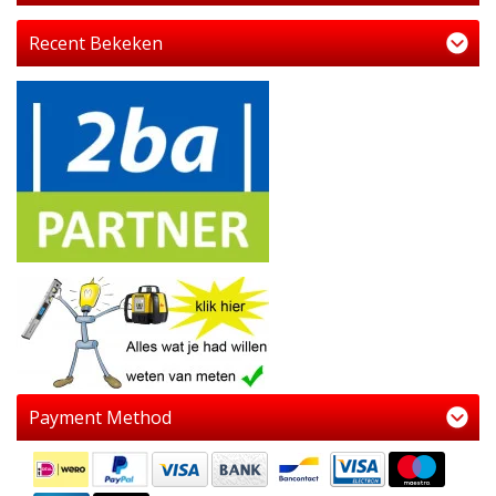
Recent Bekeken
Payment Method