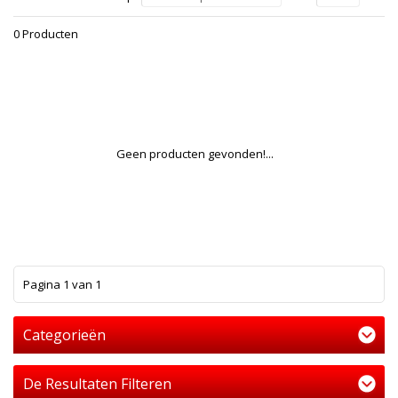
0 Producten
Geen producten gevonden!...
1
Pagina 1 van 1
Categorieën
De Resultaten Filteren