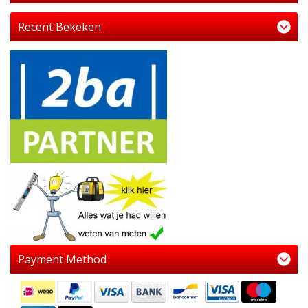
Recent Bekeken
Payment Method