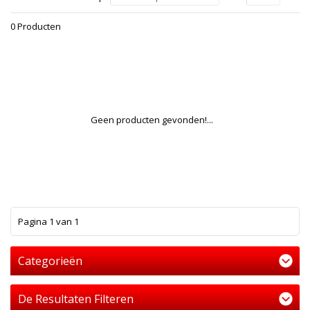
0 Producten
Geen producten gevonden!...
1
Pagina 1 van 1
Categorieën
De Resultaten Filteren