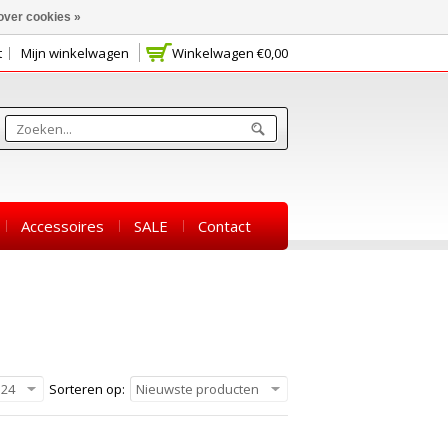
over cookies »
t
Mijn winkelwagen
Winkelwagen
€0,00
Accessoires
SALE
Contact
24
Sorteren op:
Nieuwste producten