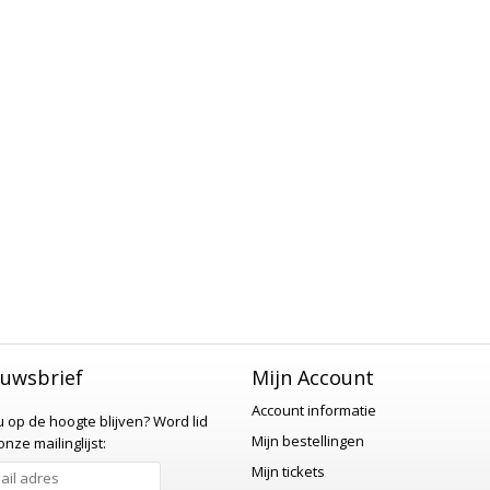
uwsbrief
Mijn Account
Account informatie
 u op de hoogte blijven?
Word lid
Mijn bestellingen
nze mailinglijst:
Mijn tickets