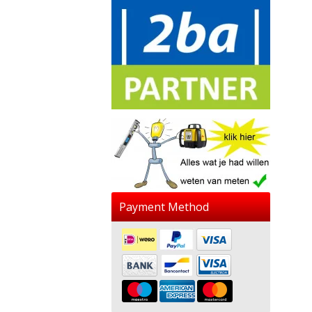
Payment Method