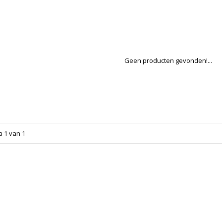
Geen producten gevonden!...
a 1 van 1