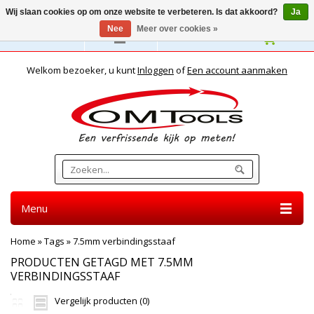
Wij slaan cookies op om onze website te verbeteren. Is dat akkoord?
Ja
Nee
Meer over cookies »
Nederlands
Welkom bezoeker, u kunt
Inloggen
of
Een account aanmaken
Menu
Home
»
Tags
»
7.5mm verbindingsstaaf
PRODUCTEN GETAGD MET 7.5MM
VERBINDINGSSTAAF
Vergelijk producten (0)