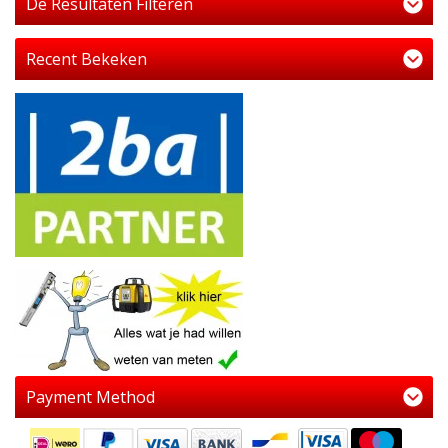
De Resultaten Filteren
Recent Bekeken
Payment Method