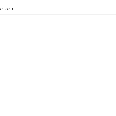
a 1 van 1