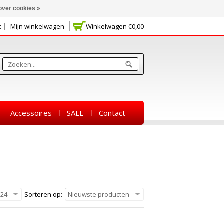
over cookies »
t
Mijn winkelwagen
Winkelwagen
€0,00
Accessoires
SALE
Contact
24
Sorteren op:
Nieuwste producten