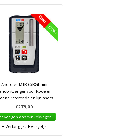
Androtec MTR-65RGL mm
andontvanger voor Rode en
oene roterende en lijnlasers
€279,00
oevoegen aan winkelwagen
Verlanglijst
Vergelijk