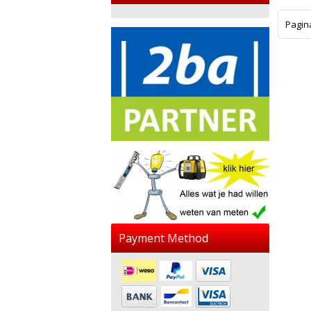
Pagin
Payment Method