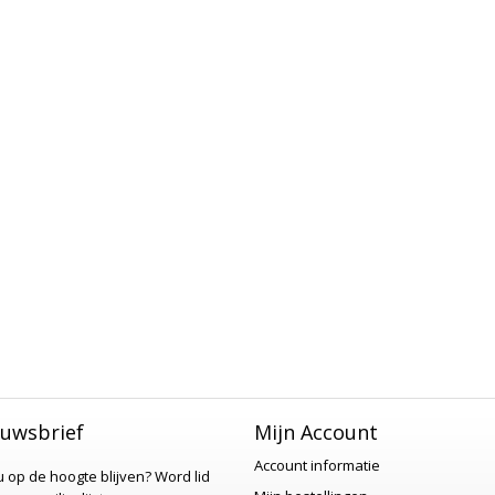
uwsbrief
Mijn Account
Account informatie
 u op de hoogte blijven?
Word lid