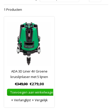
1 Producten
ADA 3D Liner 4V Groene
kruislijnlaser met 5 lijnen
€349,00
€279,00
Toevoegen aan winkelwagen
Verlanglijst
Vergelijk