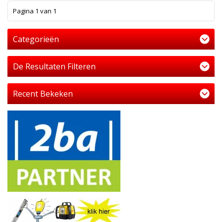
1
Pagina 1 van 1
Categorieën
De Resultaten Filteren
Recent Bekeken