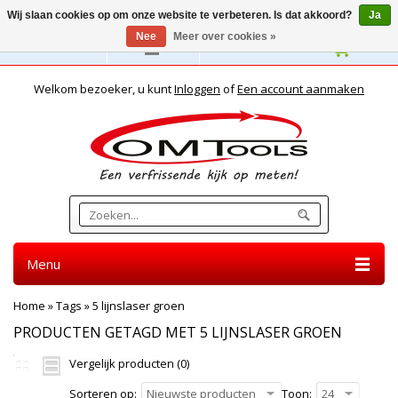
Wij slaan cookies op om onze website te verbeteren. Is dat akkoord?
Ja
Nee
Meer over cookies »
Nederlands
Welkom bezoeker, u kunt
Inloggen
of
Een account aanmaken
Menu
Home
»
Tags
»
5 lijnslaser groen
PRODUCTEN GETAGD MET 5 LIJNSLASER GROEN
Vergelijk producten (0)
Sorteren op:
Nieuwste producten
Toon:
24