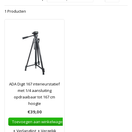
1 Producten
ADA Digit 167 interieurstatief
met 1/4 aansluiting
opdraaibaar tot 167 cm
hoogte
€39,00
Toevoegen aan winkelwagen
Verlanglijst
Vergelijk