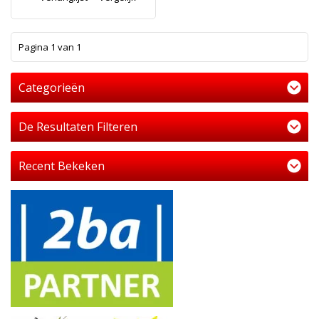
1
Pagina 1 van 1
Categorieën
De Resultaten Filteren
Recent Bekeken