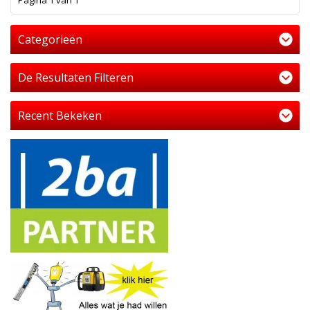
Pagina 1 van 1
Categorieën
De Resultaten Filteren
Recent Bekeken