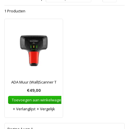
1 Producten
ADA Muur (Wall)Scanner T
€49,00
Toevoegen aan winkelwagen
Verlanglijst
Vergelijk
1